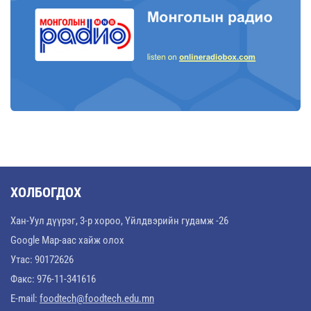
ХОЛБОГДОХ
Хан-Уул дүүрэг, 3-р хороо, Үйлдвэрийн гудамж -26
Google Map-аас хайж олох
Утас: 90172626
Факс: 976-11-341616
E-mail:
foodtech@foodtech.edu.mn