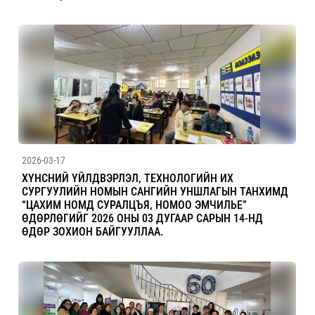
2026-03-17
ХҮНСНИЙ ҮЙЛДВЭРЛЭЛ, ТЕХНОЛОГИЙН ИХ
СУРГУУЛИЙН НОМЫН САНГИЙН УНШЛАГЫН ТАНХИМД
“ЦАХИМ НОМД СУРАЛЦЪЯ, НОМОО ЭМЧИЛЬЕ”
ӨДӨРЛӨГИЙГ 2026 ОНЫ 03 ДУГААР САРЫН 14-НД
ӨДӨР ЗОХИОН БАЙГУУЛЛАА.