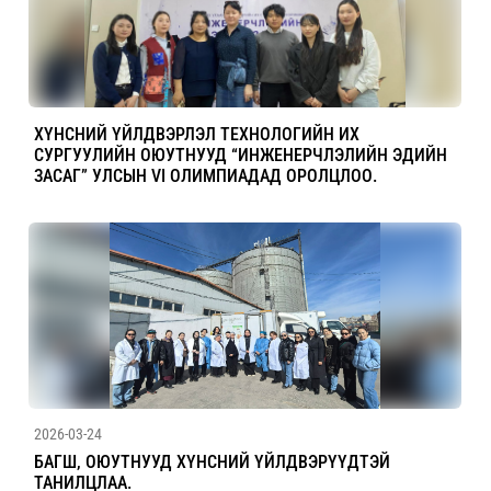
ХҮНСНИЙ ҮЙЛДВЭРЛЭЛ ТЕХНОЛОГИЙН ИХ
СУРГУУЛИЙН ОЮУТНУУД “ИНЖЕНЕРЧЛЭЛИЙН ЭДИЙН
ЗАСАГ” УЛСЫН VI ОЛИМПИАДАД ОРОЛЦЛОО.
2026-03-24
БАГШ, ОЮУТНУУД ХҮНСНИЙ ҮЙЛДВЭРҮҮДТЭЙ
ТАНИЛЦЛАА.