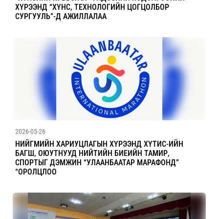
ХҮРЭЭНД “ХҮНС, ТЕХНОЛОГИЙН ЦОГЦОЛБОР
СУРГУУЛЬ”-Д АЖИЛЛАЛАА
2026-05-26
НИЙГМИЙН ХАРИУЦЛАГЫН ХҮРЭЭНД ХҮТИС-ИЙН
БАГШ, ОЮУТНУУД НИЙТИЙН БИЕИЙН ТАМИР,
СПОРТЫГ ДЭМЖИН “УЛААНБААТАР МАРАФОНД”
“ОРОЛЦЛОО