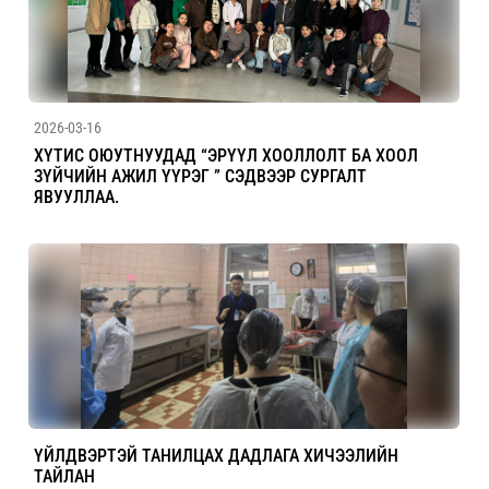
2026-03-16
ХҮТИС ОЮУТНУУДАД “ЭРҮҮЛ ХООЛЛОЛТ БА ХООЛ
ЗҮЙЧИЙН АЖИЛ ҮҮРЭГ ” СЭДВЭЭР СУРГАЛТ
ЯВУУЛЛАА.
ҮЙЛДВЭРТЭЙ ТАНИЛЦАХ ДАДЛАГА ХИЧЭЭЛИЙН
ТАЙЛАН