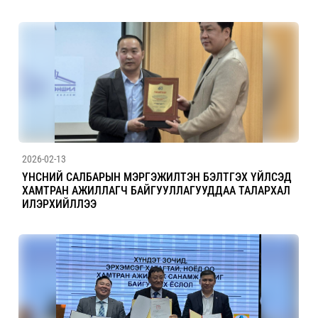
2026-02-13
ҮНСНИЙ САЛБАРЫН МЭРГЭЖИЛТЭН БЭЛТГЭХ ҮЙЛСЭД
ХАМТРАН АЖИЛЛАГЧ БАЙГУУЛЛАГУУДДАА ТАЛАРХАЛ
ИЛЭРХИЙЛЛЭЭ