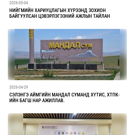
2026-05-04
НИЙГМИЙН ХАРИУЦЛАГЫН ХҮРЭЭНД ЗОХИОН
БАЙГУУЛСАН ЦЭВЭРЛЭГЭЭНИЙ АЖЛЫН ТАЙЛАН
2026-04-29
СЭЛЭНГЭ АЙМГИЙН МАНДАЛ СУМАНД ХҮТИС, ХТПК-
ИЙН БАГШ НАР АЖИЛЛАВ.