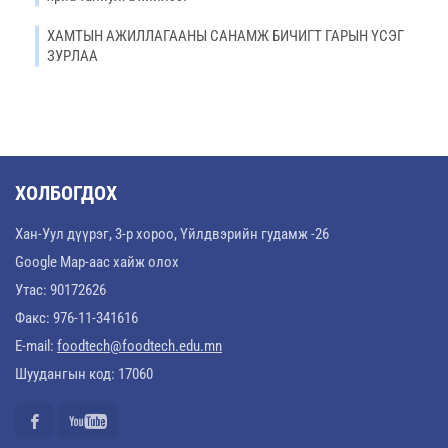
ХАМТЫН АЖИЛЛАГААНЫ САНАМЖ БИЧИГТ ГАРЫН ҮСЭГ
ЗУРЛАА
ХОЛБОГДОХ
Хан-Уул дүүрэг, 3-р хороо, Үйлдвэрийн гудамж -26
Google Map-аас хайж олох
Утас: 90172626
Факс: 976-11-341616
E-mail:
foodtech@foodtech.edu.mn
Шуудангын код: 17060