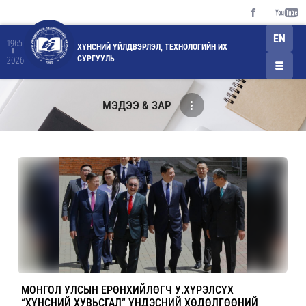
EN
1965
ХҮНСНИЙ ҮЙЛДВЭРЛЭЛ, ТЕХНОЛОГИЙН ИХ
СУРГУУЛЬ
2026
МЭДЭЭ & ЗАР
МОНГОЛ УЛСЫН ЕРӨНХИЙЛӨГЧ У.ХҮРЭЛСҮХ
“ХҮНСНИЙ ХУВЬСГАЛ” ҮНДЭСНИЙ ХӨДӨЛГӨӨНИЙ