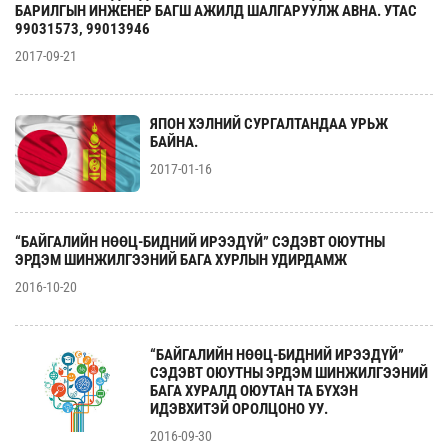
БАРИЛГЫН ИНЖЕНЕР БАГШ АЖИЛД ШАЛГАРУУЛЖ АВНА. УТАС
99031573, 99013946
2017-09-21
ЯПОН ХЭЛНИЙ СУРГАЛТАНДАА УРЬЖ
БАЙНА.
2017-01-16
“БАЙГАЛИЙН НӨӨЦ-БИДНИЙ ИРЭЭДҮЙ” СЭДЭВТ ОЮУТНЫ
ЭРДЭМ ШИНЖИЛГЭЭНИЙ БАГА ХУРЛЫН УДИРДАМЖ
2016-10-20
“БАЙГАЛИЙН НӨӨЦ-БИДНИЙ ИРЭЭДҮЙ”
СЭДЭВТ ОЮУТНЫ ЭРДЭМ ШИНЖИЛГЭЭНИЙ
БАГА ХУРАЛД ОЮУТАН ТА БҮХЭН
ИДЭВХИТЭЙ ОРОЛЦОНО УУ.
2016-09-30