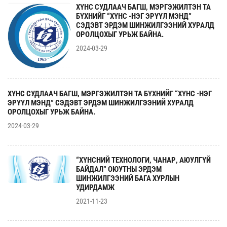
ХҮНС СУДЛААЧ БАГШ, МЭРГЭЖИЛТЭН ТА
БҮХНИЙГ “ХҮНС -НЭГ ЭРҮҮЛ МЭНД”
СЭДЭВТ ЭРДЭМ ШИНЖИЛГЭЭНИЙ ХУРАЛД
ОРОЛЦОХЫГ УРЬЖ БАЙНА.
2024-03-29
ХҮНС СУДЛААЧ БАГШ, МЭРГЭЖИЛТЭН ТА БҮХНИЙГ “ХҮНС -НЭГ
ЭРҮҮЛ МЭНД” СЭДЭВТ ЭРДЭМ ШИНЖИЛГЭЭНИЙ ХУРАЛД
ОРОЛЦОХЫГ УРЬЖ БАЙНА.
2024-03-29
“ХҮНСНИЙ ТЕХНОЛОГИ, ЧАНАР, АЮУЛГҮЙ
БАЙДАЛ” ОЮУТНЫ ЭРДЭМ
ШИНЖИЛГЭЭНИЙ БАГА ХУРЛЫН
УДИРДАМЖ
2021-11-23