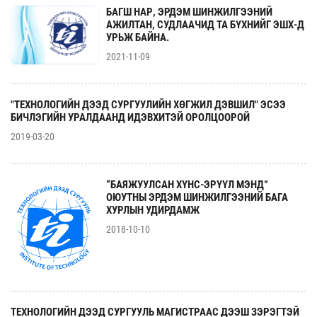
БАГШ НАР, ЭРДЭМ ШИНЖИЛГЭЭНИЙ
АЖИЛТАН, СУДЛААЧИД ТА БҮХНИЙГ ЭШХ-Д
УРЬЖ БАЙНА.
2021-11-09
"ТЕХНОЛОГИЙН ДЭЭД СУРГУУЛИЙН ХӨГЖИЛ ДЭВШИЛ" ЭСЭЭ
БИЧЛЭГИЙН УРАЛДААНД ИДЭВХИТЭЙ ОРОЛЦООРОЙ
2019-03-20
“БАЯЖУУЛСАН ХҮНС-ЭРҮҮЛ МЭНД”
ОЮУТНЫ ЭРДЭМ ШИНЖИЛГЭЭНИЙ БАГА
ХУРЛЫН УДИРДАМЖ
2018-10-10
ТЕХНОЛОГИЙН ДЭЭД СУРГУУЛЬ МАГИСТРААС ДЭЭШ ЗЭРЭГТЭЙ