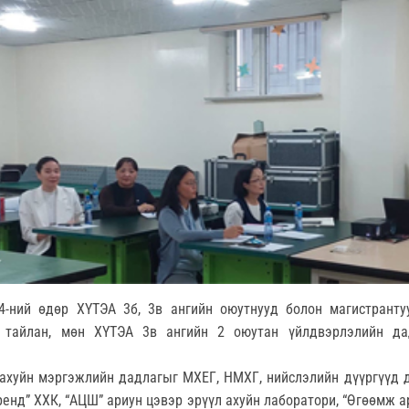
4-ний өдөр ХҮТЭА 3б, 3в ангийн оюутнууд болон магистранту
 тайлан, мөн ХҮТЭА 3в ангийн 2 оюутан үйлдвэрлэлийн да
 ахуйн мэргэжлийн дадлагыг МХЕГ, НМХГ, нийслэлийн дүүргүүд 
ренд” ХХК, “АЦШ” ариун цэвэр эрүүл ахуйн лаборатори, “Өгөөмж а