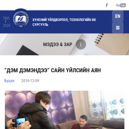
EN
1965
ХҮНСНИЙ ҮЙЛДВЭРЛЭЛ, ТЕХНОЛОГИЙН ИХ
СУРГУУЛЬ
2026
МЭДЭЭ & ЗАР
“ДЭМ ДЭМЭНДЭЭ” САЙН ҮЙЛСИЙН АЯН
Буцах
2016-12-09