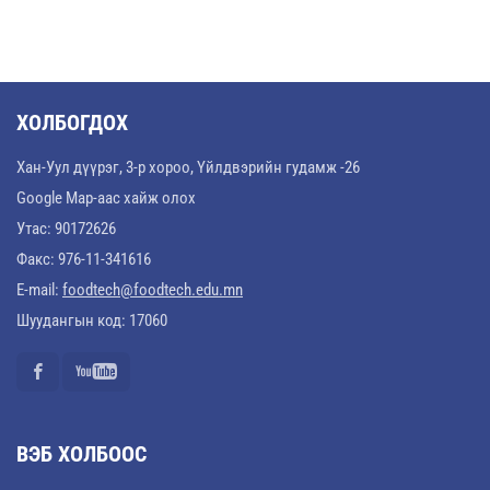
ХОЛБОГДОХ
Хан-Уул дүүрэг, 3-р хороо, Үйлдвэрийн гудамж -26
Google Map-аас хайж олох
Утас: 90172626
Факс: 976-11-341616
E-mail:
foodtech@foodtech.edu.mn
Шуудангын код: 17060
ВЭБ ХОЛБООС