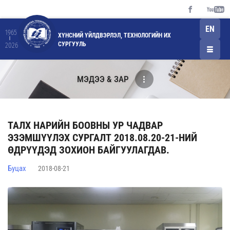
EN
1965
ХҮНСНИЙ ҮЙЛДВЭРЛЭЛ, ТЕХНОЛОГИЙН ИХ
СУРГУУЛЬ
2026
МЭДЭЭ & ЗАР
ТАЛХ НАРИЙН БООВНЫ УР ЧАДВАР
ЭЗЭМШҮҮЛЭХ СУРГАЛТ 2018.08.20-21-НИЙ
ӨДРҮҮДЭД ЗОХИОН БАЙГУУЛАГДАВ.
Буцах
2018-08-21