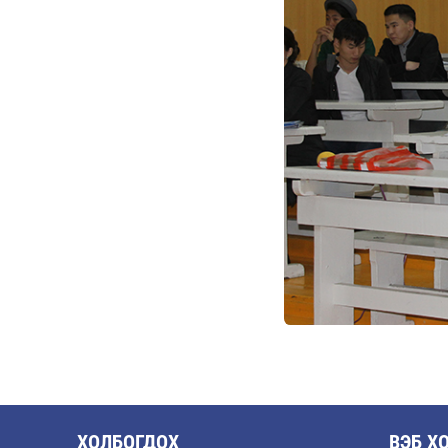
ХОЛБОГДОХ
ВЭБ Х