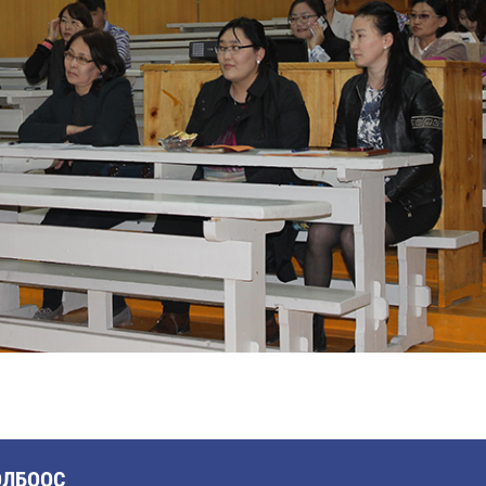
ОЛБООС