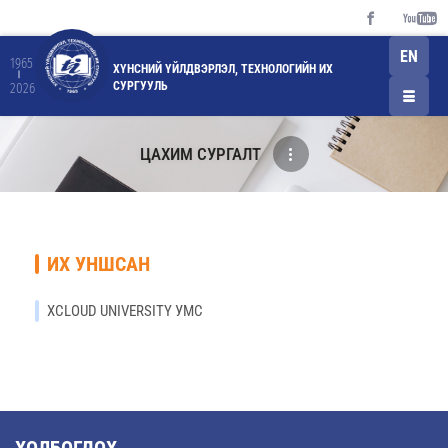
EN
1965
ХҮНСНИЙ ҮЙЛДВЭРЛЭЛ, ТЕХНОЛОГИЙН ИХ
СУРГУУЛЬ
2026
ЦАХИМ СУРГАЛТ
ИХ УНШСАН
XCLOUD UNIVERSITY УМС