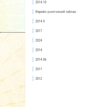
2014.10
Өөрийн үнэлгээний тайлан
2014.9
2017
2024
2014
2014.06
2011
2012