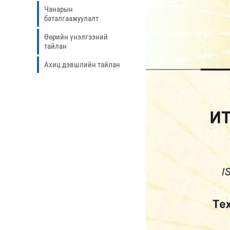
Чанарын
баталгаажуулалт
Өөрийн үнэлгээний
тайлан
Ахиц дэвшлийн тайлан