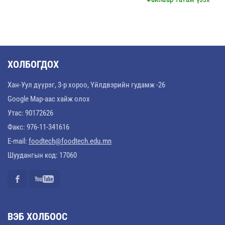
ХОЛБОГДОХ
Хан-Уул дүүрэг, 3-р хороо, Үйлдвэрийн гудамж -26
Google Map-аас хайж олох
Утас: 90172626
Факс: 976-11-341616
E-mail:
foodtech@foodtech.edu.mn
Шуудангын код: 17060
ВЭБ ХОЛБООС