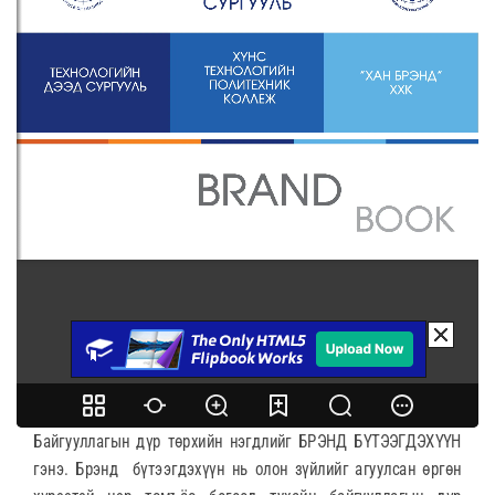
Байгууллагын дүр төрхийн нэгдлийг БРЭНД БҮТЭЭГДЭХҮҮН
гэнэ. Брэнд бүтээгдэхүүн нь олон зүйлийг агуулсан өргөн