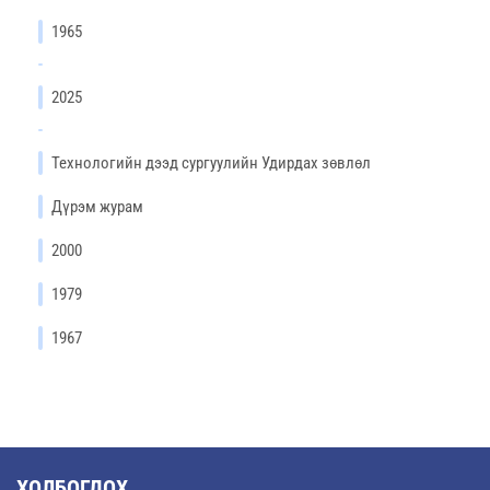
1965
2025
Технологийн дээд сургуулийн Удирдах зөвлөл
Дүрэм журам
2000
1979
1967
ХОЛБОГДОХ