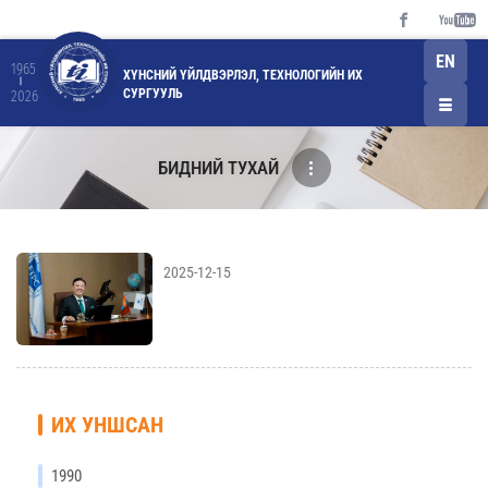
EN
1965
ХҮНСНИЙ ҮЙЛДВЭРЛЭЛ, ТЕХНОЛОГИЙН ИХ
СУРГУУЛЬ
2026
БИДНИЙ ТУХАЙ
2025-12-15
ИХ УНШСАН
1990