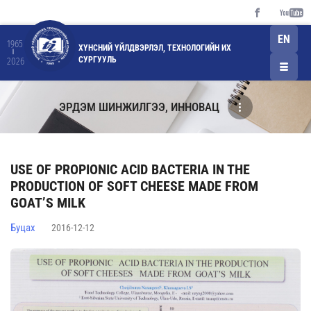
EN
1965
ХҮНСНИЙ ҮЙЛДВЭРЛЭЛ, ТЕХНОЛОГИЙН ИХ
СУРГУУЛЬ
2026
ЭРДЭМ ШИНЖИЛГЭЭ, ИННОВАЦ
USE OF PROPIONIC ACID BACTERIA IN THE
PRODUCTION OF SOFT CHEESE MADE FROM
GOAT’S MILK
Буцах
2016-12-12