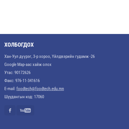
ХОЛБОГДОХ
Хан-Уул дүүрэг, 3-р хороо, Үйлдвэрийн гудамж -26
Google Map-аас хайж олох
Утас: 90172626
Факс: 976-11-341616
E-mail:
foodtech@foodtech.edu.mn
Шуудангын код: 17060