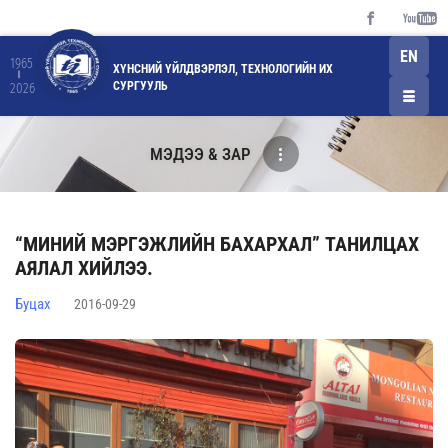
EN
1965
ХҮНСНИЙ ҮЙЛДВЭРЛЭЛ, ТЕХНОЛОГИЙН ИХ
СУРГУУЛЬ
2026
МЭДЭЭ & ЗАР
“МИНИЙ МЭРГЭЖЛИЙН БАХАРХАЛ” ТАНИЛЦАХ
АЯЛАЛ ХИЙЛЭЭ.
Буцах
2016-09-29