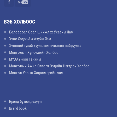
ВЭБ ХОЛБООС
Боловсрол Соёл Шинжлэх Ухааны Яам
Хүнс Хөдөө Аж Ахуйн Яам
Хүнсний тухай хууль шинэчилсэн найруулга
Монголын Хүнсчдийн Холбоо
МҮХАҮ-ийн Танхим
Монголын Ажил Олгогч Эздийн Нэгдсэн Холбоо
Монгол Улсын Хөдөлмөрийн яам
Брэнд бүтээгдэхүүн
Brand book