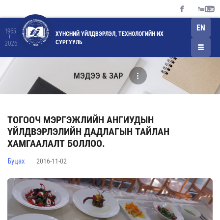
EN
1965
ХҮНСНИЙ ҮЙЛДВЭРЛЭЛ, ТЕХНОЛОГИЙН ИХ
СУРГУУЛЬ
2026
МЭДЭЭ & ЗАР
ТОГООЧ МЭРГЭЖЛИЙН АНГИУДЫН
ҮЙЛДВЭРЛЭЛИЙН ДАДЛАГЫН ТАЙЛАН
ХАМГААЛАЛТ БОЛЛОО.
Буцах
2016-11-02