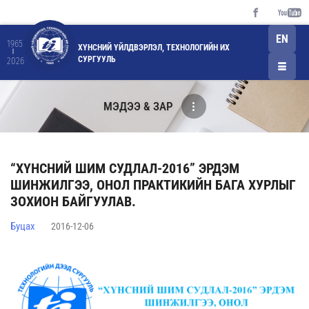
EN
1965
ХҮНСНИЙ ҮЙЛДВЭРЛЭЛ, ТЕХНОЛОГИЙН ИХ
СУРГУУЛЬ
2026
МЭДЭЭ & ЗАР
“ХҮНСНИЙ ШИМ СУДЛАЛ-2016” ЭРДЭМ
ШИНЖИЛГЭЭ, ОНОЛ ПРАКТИКИЙН БАГА ХУРЛЫГ
ЗОХИОН БАЙГУУЛАВ.
Буцах
2016-12-06