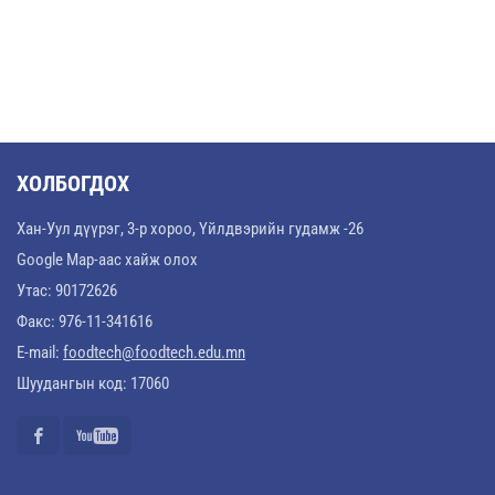
ХОЛБОГДОХ
Хан-Уул дүүрэг, 3-р хороо, Үйлдвэрийн гудамж -26
Google Map-аас хайж олох
Утас: 90172626
Факс: 976-11-341616
E-mail:
foodtech@foodtech.edu.mn
Шуудангын код: 17060