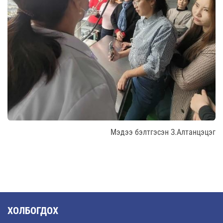
Мэдээ бэлтгэсэн З.Алтанцэцэг
ХОЛБОГДОХ