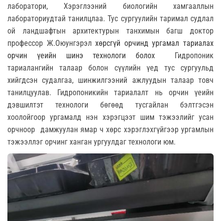
лаборатори, Хэрэглээний биологийн хамгааллын
лабораториудтай танилцлаа. Тус сургуулийн таримал судлал
ой ландшафтын архитектурын танхимын багш доктор
профессор Ж.Оюунгэрэл
хөрсгүй орчинд ургамал тариалах
орчин үеийн шинэ технологи болох
Гидропоник
тариалангийн талаар болон сүүлийн үед тус сургуульд
хийгдсэн судалгаа, шинжилгээний ажлуудын талаар товч
танилцуулав. Гидропоникийн тариалалт нь орчин үеийн
дэвшилтэт технологи бөгөөд тусгайлан бэлтгэсэн
хоолойгоор ургамалд нэн хэрэгцээт шим тэжээлийг усан
орчноор
дамжуулан ямар ч хөрс хэрэглэхгүйгээр ургамлын
тэжээллэг орчинг ханган ургуулдаг технологи юм.