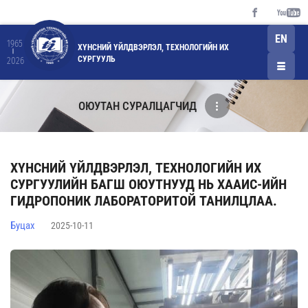
EN
1965
ХҮНСНИЙ ҮЙЛДВЭРЛЭЛ, ТЕХНОЛОГИЙН ИХ
СУРГУУЛЬ
2026
ОЮУТАН СУРАЛЦАГЧИД
ХҮНСНИЙ ҮЙЛДВЭРЛЭЛ, ТЕХНОЛОГИЙН ИХ
СУРГУУЛИЙН БАГШ ОЮУТНУУД НЬ ХААИС-ИЙН
ГИДРОПОНИК ЛАБОРАТОРИТОЙ ТАНИЛЦЛАА.
Буцах
2025-10-11