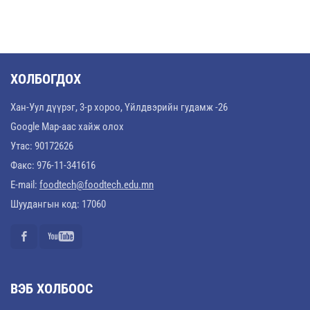
ХОЛБОГДОХ
Хан-Уул дүүрэг, 3-р хороо, Үйлдвэрийн гудамж -26
Google Map-аас хайж олох
Утас: 90172626
Факс: 976-11-341616
E-mail:
foodtech@foodtech.edu.mn
Шуудангын код: 17060
ВЭБ ХОЛБООС