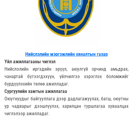
Нийслэлийн мэргэжлийн хяналтын газар
Үйл ажиллагааны чиглэл
Нийслэлийн иргэдийн эрүүл, аюулгүй орчинд амьдрах,
чанартай бүтээгдэхүүн, үйлчилгээ хэрэглэх боломжийг
бүрдүүлэхийн төлөө ажилладаг.
Сургуулийн хамтын ажиллагаа
Оюутнуудыг байгууллага дээр дадлагажуулах, багш, оюутны
ур чадварыг дээшлүүлэх, харилцан туршлагаа хуваалцах
чиглэлээр ажилладаг.