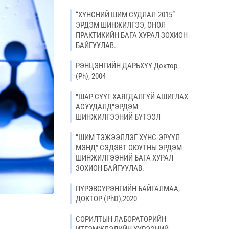
“ХҮНСНИЙ ШИМ СУДЛАЛ-2015“
ЭРДЭМ ШИНЖИЛГЭЭ, ОНОЛ
ПРАКТИКИЙН БАГА ХУРАЛ ЗОХИОН
БАЙГУУЛАВ.
РЭНЦЭНГИЙН ДАРЬХҮҮ Доктор
(Ph), 2004
"ШАР СҮҮГ ХАЯГДАЛГҮЙ АШИГЛАХ
АСУУДАЛД"ЭРДЭМ
ШИНЖИЛГЭЭНИЙ БҮТЭЭЛ
“ШИМ ТЭЖЭЭЛЛЭГ ХҮНС-ЭРҮҮЛ
МЭНД” СЭДЭВТ ОЮУТНЫ ЭРДЭМ
ШИНЖИЛГЭЭНИЙ БАГА ХУРАЛ
ЗОХИОН БАЙГУУЛАВ.
ПҮРЭВСҮРЭНГИЙН БАЙГАЛМАА,
ДОКТОР (PhD),2020
СОРИЛТЫН ЛАБОРАТОРИЙН