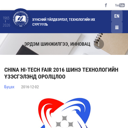
EN
1965
ХҮНСНИЙ ҮЙЛДВЭРЛЭЛ, ТЕХНОЛОГИЙН ИХ
СУРГУУЛЬ
2026
ЭРДЭМ ШИНЖИЛГЭЭ, ИННОВАЦ
CHINA HI-TECH FAIR 2016 ШИНЭ ТЕХНОЛОГИЙН
ҮЗЭСГЭЛЭНД ОРОЛЦЛОО
Буцах
2016-12-02