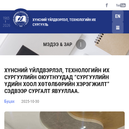
EN
1965
ХҮНСНИЙ ҮЙЛДВЭРЛЭЛ, ТЕХНОЛОГИЙН ИХ
СУРГУУЛЬ
2026
МЭДЭЭ & ЗАР
ХҮНСНИЙ ҮЙЛДВЭРЛЭЛ, ТЕХНОЛОГИЙН ИХ
СУРГУУЛИЙН ОЮУТНУУДАД “СУРГУУЛИЙН
ҮДИЙН ХООЛ ХӨТӨЛБӨРИЙН ХЭРЭГЖИЛТ”
СЭДВЭЭР СУРГАЛТ ЯВУУЛЛАА.
Буцах
2025-10-30