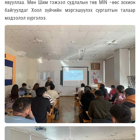
явууллаа. Мөн Шим тэжээл судлалын төв MIN –өөс зохион
байгуулдаг Хоол зүйчийн мэргэшүүлэх сургалтын талаар
мэдээлэл хүргэлээ.