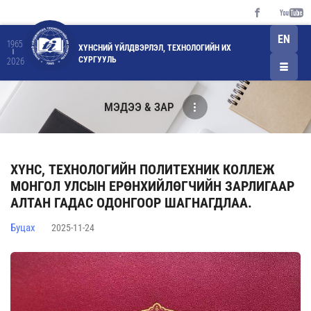
EN
1965
ХҮНСНИЙ ҮЙЛДВЭРЛЭЛ, ТЕХНОЛОГИЙН ИХ
СУРГУУЛЬ
2026
МЭДЭЭ & ЗАР
ХҮНС, ТЕХНОЛОГИЙН ПОЛИТЕХНИК КОЛЛЕЖ
МОНГОЛ УЛСЫН ЕРӨНХИЙЛӨГЧИЙН ЗАРЛИГААР
АЛТАН ГАДАС ОДОНГООР ШАГНАГДЛАА.
Буцах
2025-11-24