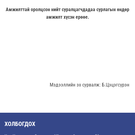
Амжилттай оролцсон нийт суралцагчдадаа сурлагын өндөр
амжилт хүсэн ерөөе.
Мэдээллийн эх сурвалж: Б.Цэцэгсүрэн
ХОЛБОГДОХ