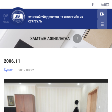
EN
1965
ХҮНСНИЙ ҮЙЛДВЭРЛЭЛ, ТЕХНОЛОГИЙН ИХ
СУРГУУЛЬ
2026
ХАМТЫН АЖИЛЛАГАА
2006.11
Буцах
2019-03-22