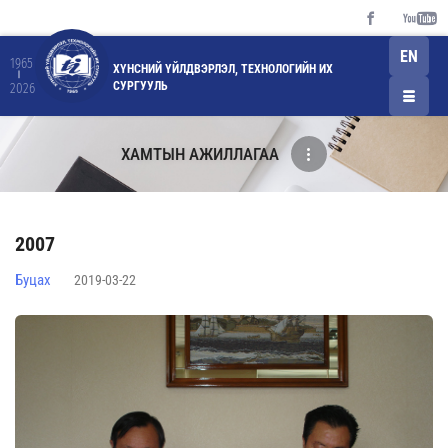
EN
1965
ХҮНСНИЙ ҮЙЛДВЭРЛЭЛ, ТЕХНОЛОГИЙН ИХ
СУРГУУЛЬ
2026
ХАМТЫН АЖИЛЛАГАА
2007
Буцах
2019-03-22