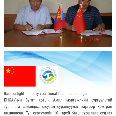
Baotou light industry vocational technical college
БНХАУ-ын Бугат хотын Ажил мэргэжлийн сургуультай
туршлага солилцох, оюутан суралцуулах зэргээр хамтран
ажилласан. Тус сургуулийн 10 гаруй багш туршлага судлах