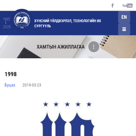
EN
1965
ХҮНСНИЙ ҮЙЛДВЭРЛЭЛ, ТЕХНОЛОГИЙН ИХ
СУРГУУЛЬ
2026
ХАМТЫН АЖИЛЛАГАА
1998
Буцах
2019-03-23