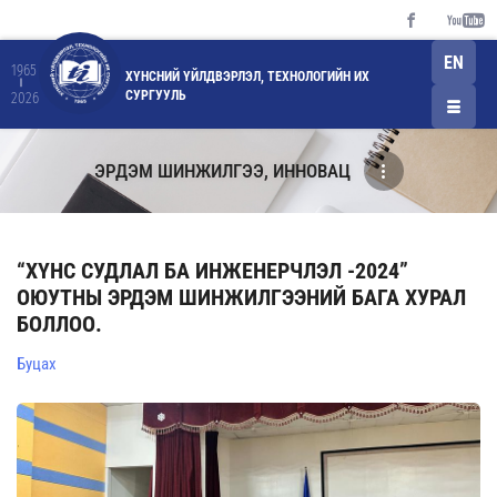
EN
1965
ХҮНСНИЙ ҮЙЛДВЭРЛЭЛ, ТЕХНОЛОГИЙН ИХ
СУРГУУЛЬ
2026
ЭРДЭМ ШИНЖИЛГЭЭ, ИННОВАЦ
“ХҮНС СУДЛАЛ БА ИНЖЕНЕРЧЛЭЛ -2024”
ОЮУТНЫ ЭРДЭМ ШИНЖИЛГЭЭНИЙ БАГА ХУРАЛ
БОЛЛОО.
Буцах